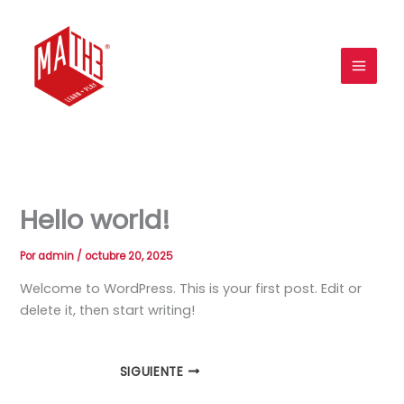
Ir
MAIN
al
MEN
contenido
Hello world!
Por
admin
/
octubre 20, 2025
Welcome to WordPress. This is your first post. Edit or
delete it, then start writing!
SIGUIENTE